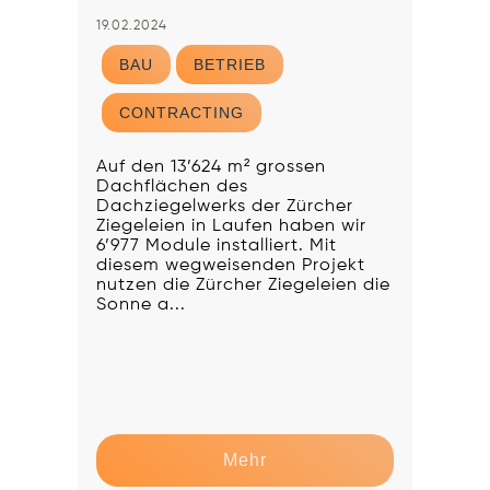
19.02.2024
BAU
BETRIEB
CONTRACTING
Auf den 13’624 m² grossen
Dachflächen des
Dachziegelwerks der Zürcher
Ziegeleien in Laufen haben wir
6’977 Module installiert. Mit
diesem wegweisenden Projekt
nutzen die Zürcher Ziegeleien die
Sonne a...
Mehr