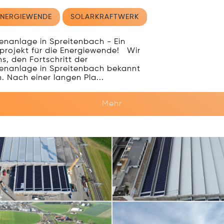
ENERGIEWENDE
SOLARKRAFTWERK
henanlage in Spreitenbach - Ein
projekt für die Energiewende! Wir
s, den Fortschritt der
henanlage in Spreitenbach bekannt
. Nach einer langen Pla...
Mehr