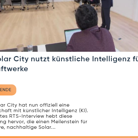
lar City nutzt künstliche Intelligenz f
aftwerke
ENDE
ar City hat nun offiziell eine
haft mit künstlicher Intelligenz (KI).
stes RTS-Interview hebt diese
ng hervor, die einen Meilenstein für
e, nachhaltige Solar...