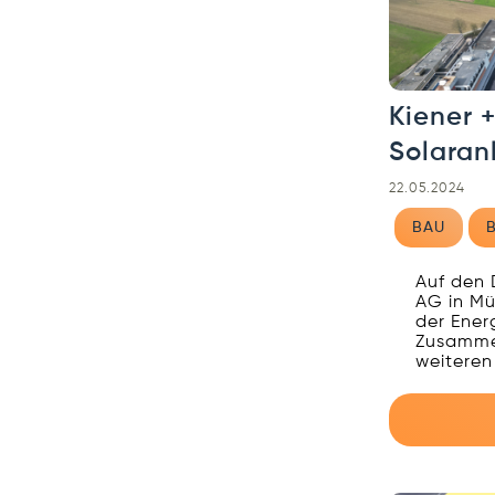
Kiener 
Solaran
22.05.2024
BAU
Auf den 
AG in Mü
der Ener
Zusammen
weiteren 