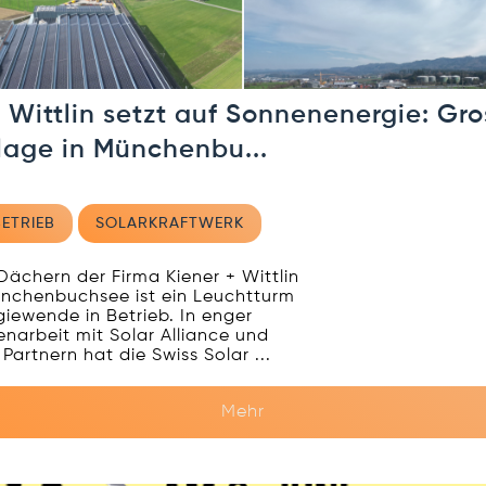
+ Wittlin setzt auf Sonnenenergie: Gro
lage in Münchenbu...
BETRIEB
SOLARKRAFTWERK
Dächern der Firma Kiener + Wittlin
nchenbuchsee ist ein Leuchtturm
giewende in Betrieb. In enger
arbeit mit Solar Alliance und
Partnern hat die Swiss Solar ...
Mehr