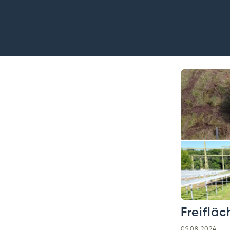
Freiflä
09.08.2024