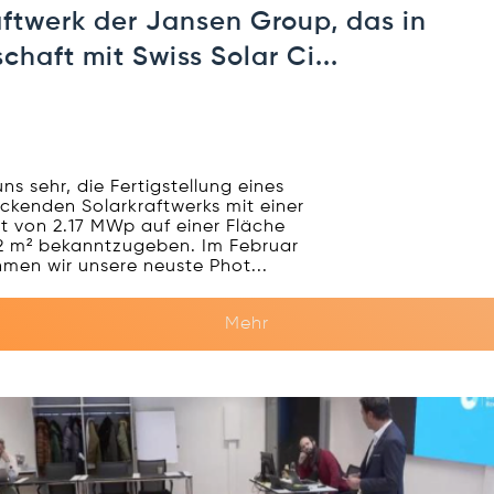
aftwerk der Jansen Group, das in
chaft mit Swiss Solar Ci...
uns sehr, die Fertigstellung eines
ckenden Solarkraftwerks mit einer
t von 2.17 MWp auf einer Fläche
2 m² bekanntzugeben. Im Februar
men wir unsere neuste Phot...
Mehr