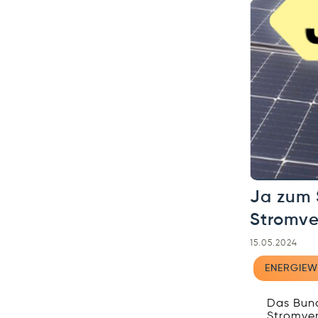
Ja zum 
Stromve
15.05.2024
ENERGIEW
Das Bund
Stromver