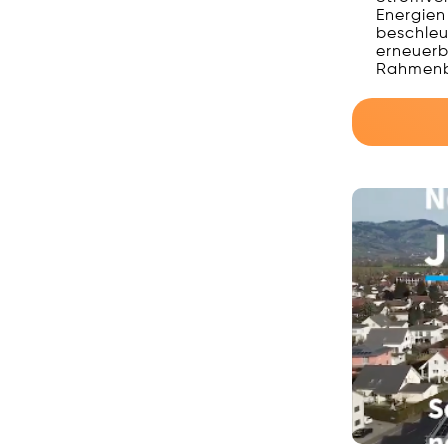
Energien
beschleu
erneuerb
Rahmenb