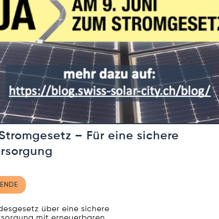
Stromgesetz – Für eine sichere
rsorgung
ENDE
esgesetz über eine sichere
sorgung mit erneuerbaren