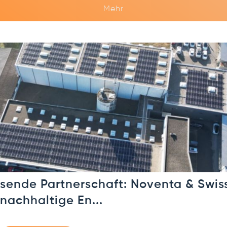
Mehr
ende Partnerschaft: Noventa & Swiss
 nachhaltige En...