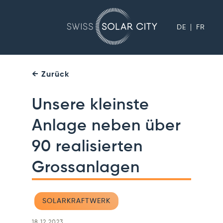
DE
FR
← Zurück
Unsere kleinste
Anlage neben über
90 realisierten
Grossanlagen
SOLARKRAFTWERK
18.12.2023