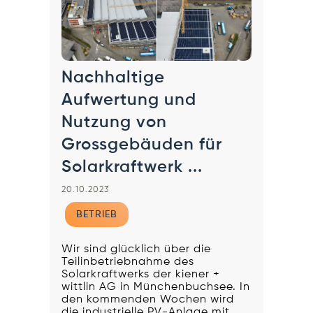
Nachhaltige
Aufwertung und
Nutzung von
Grossgebäuden für
Solarkraftwerk ...
20.10.2023
BETRIEB
Wir sind glücklich über die
Teilinbetriebnahme des
Solarkraftwerks der kiener +
wittlin AG in Münchenbuchsee. In
den kommenden Wochen wird
die industrielle PV-Anlage mit