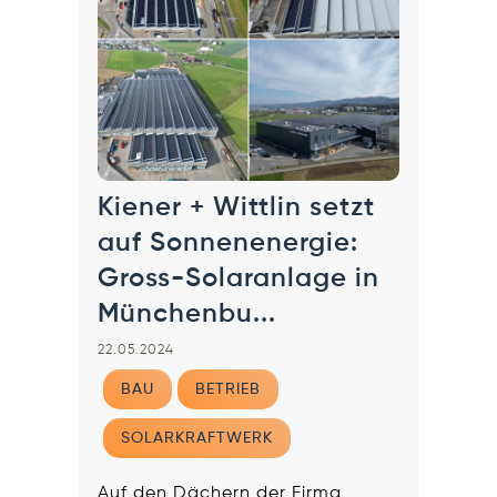
Kiener + Wittlin setzt
auf Sonnenenergie:
Gross-Solaranlage in
Münchenbu...
22.05.2024
BAU
BETRIEB
SOLARKRAFTWERK
Auf den Dächern der Firma