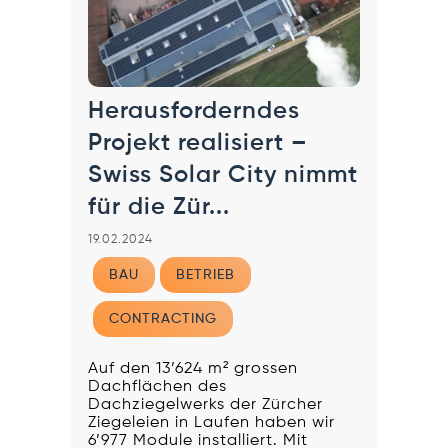
Herausforderndes
Projekt realisiert –
Swiss Solar City nimmt
für die Zür...
19.02.2024
BAU
BETRIEB
CONTRACTING
Auf den 13’624 m² grossen
Dachflächen des
Dachziegelwerks der Zürcher
Ziegeleien in Laufen haben wir
6’977 Module installiert. Mit