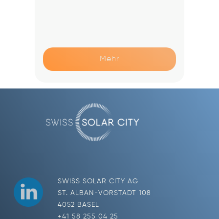
Mehr
SWISS SOLAR CITY AG
ST. ALBAN-VORSTADT 108
4052 BASEL
+41 58 255 04 25